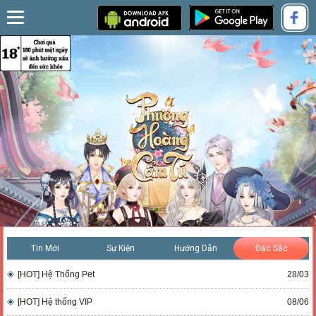
Tin Mới
Sự Kiện
Hướng Dẫn
Đặc Sắc
[HOT] Hệ Thống Pet
28/03
[HOT] Hệ thống VIP
08/06