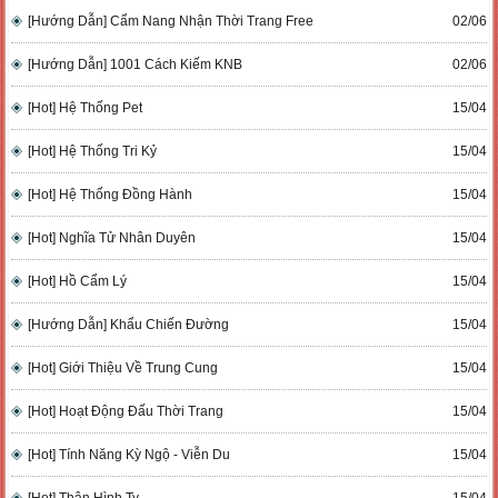
[Hướng Dẫn] Cẩm Nang Nhận Thời Trang Free
02/06
[Hướng Dẫn] 1001 Cách Kiếm KNB
02/06
[Hot] Hệ Thống Pet
15/04
[Hot] Hệ Thống Tri Kỷ
15/04
[Hot] Hệ Thống Đồng Hành
15/04
[Hot] Nghĩa Tử Nhân Duyên
15/04
[Hot] Hồ Cẩm Lý
15/04
[Hướng Dẫn] Khẩu Chiến Đường
15/04
[Hot] Giới Thiệu Về Trung Cung
15/04
[Hot] Hoạt Động Đấu Thời Trang
15/04
[Hot] Tính Năng Kỳ Ngộ - Viễn Du
15/04